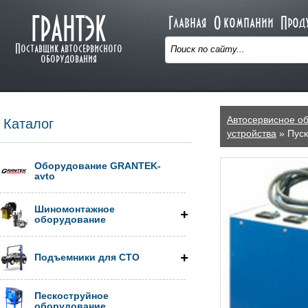
ГРАНТЭК
Главная
О компании
Прод
Поставщик автосервисного
оборудования
Автосервисное о
Каталог
устройства
» Пуск
Оборудование GRANTEK-
avto
Шиномонтажное
оборудование
Подъемники для СТО
Пескоструйное
оборудование