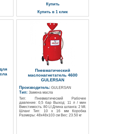
Купить
Купить в 1 клик
для
Пневматический
сла
маслонагнетатель 4600
GULERSAN
Производитель:
GULERSAN
Тип:
Замена масла
Тип: Пневматический Рабочее
давление: 0,5 бар Выход: 11 л / мин
Вместимость: 80 Lt Длина шланга: 2 Mt.
Шланг Тип: 10 х 16 мм Коробка
Размеры: 48x48x103 см Вес: 23.50 кг