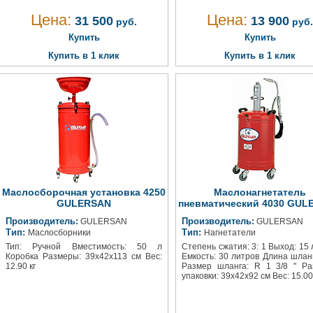
Цена:
Цена:
31 500
13 900
руб.
руб.
Купить
Купить
Купить в 1 клик
Купить в 1 клик
Маслосборочная установка 4250
Маслонагнетатель
GULERSAN
пневматический 4030 GUL
Производитель:
Производитель:
GULERSAN
GULERSAN
Тип:
Тип:
Маслосборники
Нагнетатели
Тип: Ручной Вместимость: 50 л
Степень сжатия: 3: 1 Выход: 15 
Коробка Размеры: 39x42x113 см Вес:
Емкость: 30 литров Длина шланг
12.90 кг
Размер шланга: R 1 3/8 " Р
упаковки: 39x42x92 см Вес: 15.00