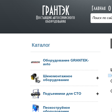
ГРАНТЭК
Главная
О
Поставщик автосервисного
оборудования
Каталог
Оборудование GRANTEK-
avto
Шиномонтажное
оборудование
Подъемники для СТО
Пескоструйное
оборудование