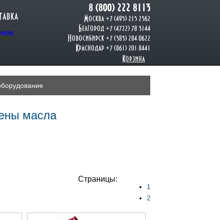
8 (800) 222 8113
тавка
Москва +7 (495) 215 2562
Белгород +7 (4722) 78 3144
онок
Новосибирск +7 (383) 284 0622
Краснодар +7 (861) 201 8441
Корзина
оборудование
ены масла
Страницы:
1
2