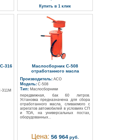
Купить в 1 клик
С-316
Маслосборник С-508
отработанного масла
Производитель:
АСО
Модель:
С-508
Тип:
Маслосборники
С-311М
передвижная, бак 60 литров.
Установка предназначена для сбора
отработанного масла, сливаемого с
агрегатов автомобилей в условиях СП
и ТОА, на универсальных постах,
оборудованных...
Цена:
56 964
руб.