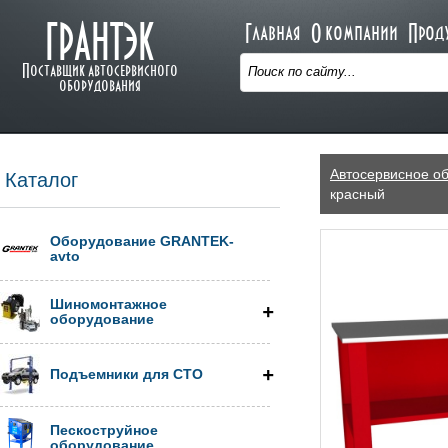
ГРАНТЭК
Главная
О компании
Прод
Поставщик автосервисного
оборудования
Автосервисное о
Каталог
красный
Оборудование GRANTEK-
avto
Шиномонтажное
оборудование
Подъемники для СТО
Пескоструйное
оборудование