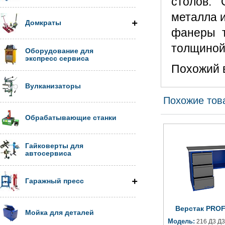
столов. 
металла 
Домкраты
фанеры 
толщиной
Оборудование для
экспресс сервиса
Похожий 
Вулканизаторы
Похожие тов
Обрабатывающие станки
Гайковерты для
автосервиса
Гаражный пресс
Верстак PROFF
Мойка для деталей
Модель:
216 Д3 Д3