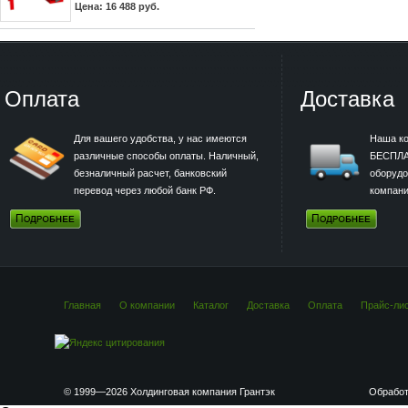
Цена: 16 488 руб.
Оплата
Доставка
Для вашего удобства, у нас имеются
Наша к
различные способы оплаты. Наличный,
БЕСПЛА
безналичный расчет, банковский
оборудо
перевод через любой банк РФ.
компани
Главная
О компании
Каталог
Доставка
Оплата
Прайс-ли
© 1999—2026 Холдинговая компания Грантэк
Обработ