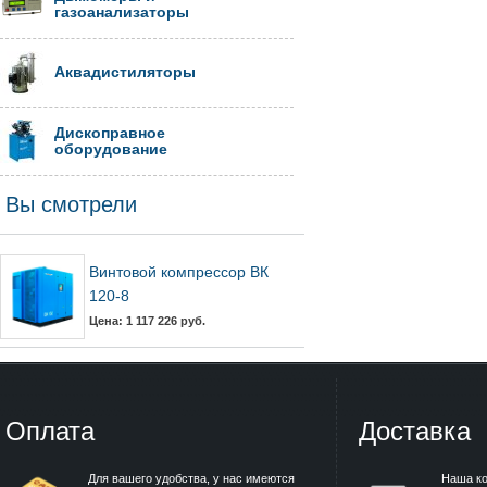
газоанализаторы
Аквадистиляторы
Дископравное
оборудование
Вы смотрели
Винтовой компрессор ВК
120-8
Цена: 1 117 226 руб.
Оплата
Доставка
Для вашего удобства, у нас имеются
Наша к