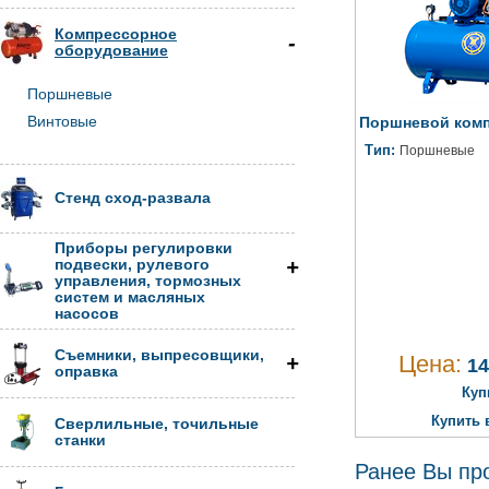
Компрессорное
оборудование
Поршневые
Винтовые
Поршневой комп
Тип:
Поршневые
Стенд сход-развала
Приборы регулировки
подвески, рулевого
управления, тормозных
систем и масляных
насосов
Съемники, выпресовщики,
Цена:
14
оправка
Куп
Купить 
Сверлильные, точильные
станки
Ранее Вы пр