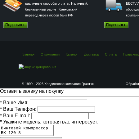
различные способы оплаты. Наличный,
БЕСПЛА
безналичный расчет, банковский
оборудо
перевод через любой банк РФ.
компани
Главная
О компании
Каталог
Доставка
Оплата
Прайс-ли
© 1999—2026 Холдинговая компания Грантэк
Обработ
Оставить заявку на покупку
*
Ваше Имя:
*
Ваш Телефон:
*
Ваш E-mail:
*
Укажите модель, которая вас интересует: