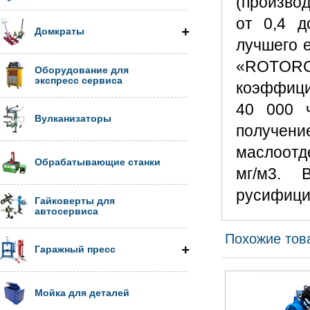
(произво
от 0,4 д
Домкраты
лучшего 
«ROTORC
Оборудование для
экспресс сервиса
коэффици
40 000 ч
Вулканизаторы
получен
маслоотд
Обрабатывающие станки
мг/м3. 
русифици
Гайковерты для
автосервиса
Похожие тов
Гаражный пресс
Мойка для деталей