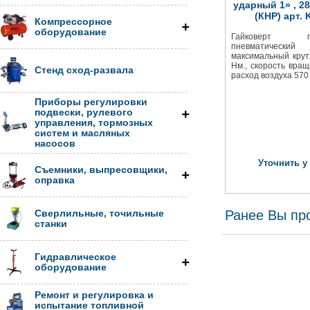
ударный 1» , 28
(КНР) арт.
Компрессорное
оборудование
Гайковерт про
пневматически
максимальный кру
Нм., скорость вращ
Стенд сход-развала
расход воздуха 570 
Приборы регулировки
подвески, рулевого
управления, тормозных
систем и масляных
насосов
Уточнить у
Съемники, выпресовщики,
оправка
Ранее Вы пр
Сверлильные, точильные
станки
Гидравлическое
оборудование
Ремонт и регулировка и
испытание топливной