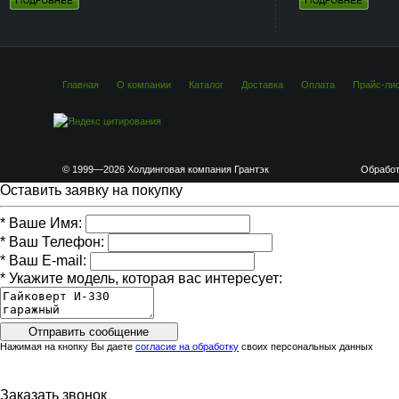
Главная
О компании
Каталог
Доставка
Оплата
Прайс-ли
© 1999—2026 Холдинговая компания Грантэк
Обработ
Оставить заявку на покупку
*
Ваше Имя:
*
Ваш Телефон:
*
Ваш E-mail:
*
Укажите модель, которая вас интересует:
Нажимая на кнопку Вы даете
согласие на обработку
своих персональных данных
Заказать звонок