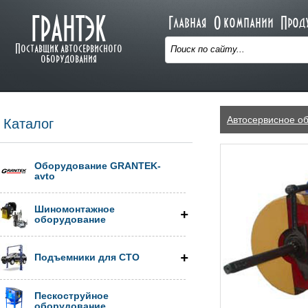
ГРАНТЭК
Главная
О компании
Прод
Поставщик автосервисного
оборудования
Автосервисное о
Каталог
Оборудование GRANTEK-
avto
Шиномонтажное
оборудование
Подъемники для СТО
Пескоструйное
оборудование