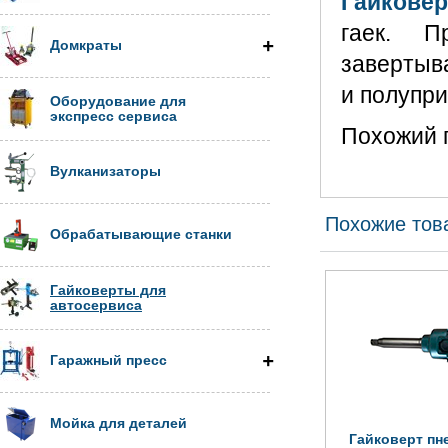
Гайковер
гаек. П
Домкраты
завертыв
и полупри
Оборудование для
экспресс сервиса
Похожий 
Вулканизаторы
Похожие тов
Обрабатывающие станки
Гайковерты для
автосервиса
Гаражный пресс
Мойка для деталей
Гайковерт пн